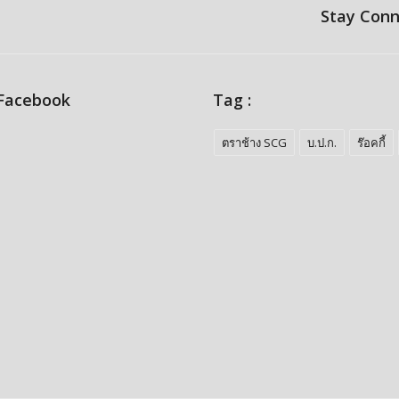
Stay Con
 Facebook
Tag :
ตราช้าง SCG
บ.ป.ก.
ร๊อคกี้