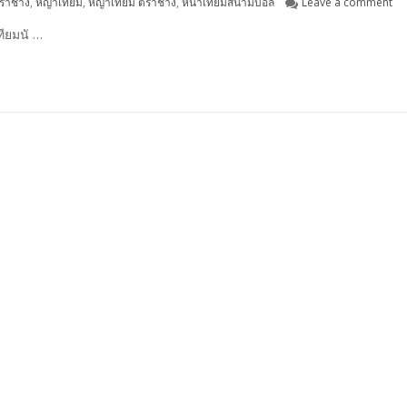
on 
ราช้าง
,
หญ้าเทียม
,
หญ้าเทียม ตราช้าง
,
หน้าเทียมสนามบอล
Leave a comment
ทียมนั …