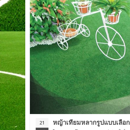
หญ้าเทียมหลากรูปแบบเลือกใ
21