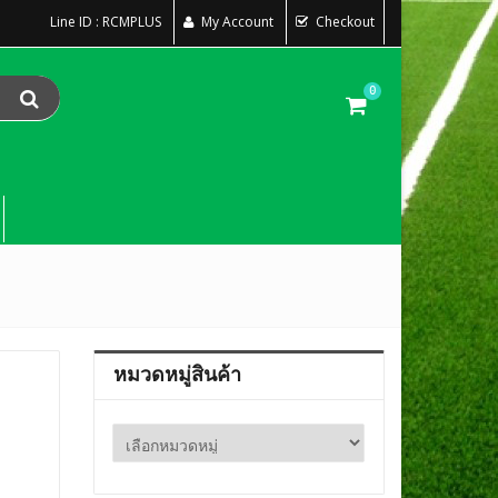
Line ID : RCMPLUS
My Account
Checkout
0
หมวดหมู่สินค้า