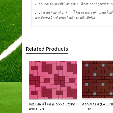
2. จำนวนตัวเลขที่เป็นทศนิยมเนื่องมาจากสูตรคำน
3. ปริมาณสินค้าดังกล่าว ได้มาจากการคำนวณพื้นที
ควรมีการเผื่อปริมาณสินค้าตามพื้นที่จริง
Related Products
A LINEAR) ลาย
คอบเบิล สโตน (Cobble Stone)
ศิลาเหลี่ยม (LA LI
ลาย CB 8
LL 16