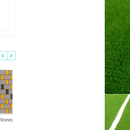
 Stone)
คอบเบิล สโตน (Cobble Stone)
ลาย CB 13