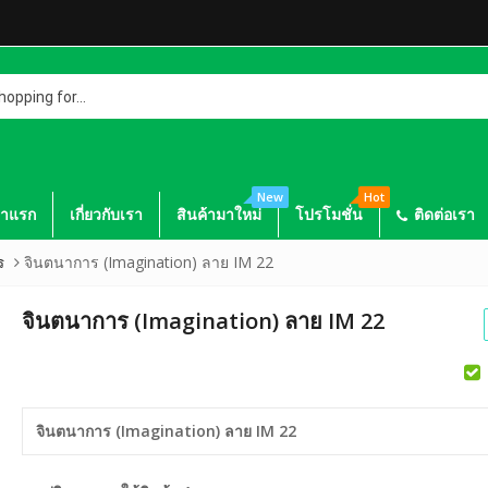
g
New
Hot
้าแรก
เกี่ยวกับเรา
สินค้ามาใหม่
โปรโมชั่น
ติดต่อเรา
จินตนาการ (Imagination) ลาย IM 22
ร
จินตนาการ (Imagination) ลาย IM 22
าย เอสซีจี
ไม้เชิงชาย เอสซีจี รุ่น
ไม้เชิง
X400X1.6 ซม.
เซาะร่องโมเดิร์น ขนาด
ขนาด 1
จินตนาการ (Imagination) ลาย IM 22
23.3x300x1.8 ซม. สี
สีสักทอ
าย เอสซีจี
ไม้เชิงชาย เอสซีจี รุ่น
ไม้เชิง
รองพื้นครีม
X400X1.6 ซม.
พร้อม ขนาด
ขนาด 2