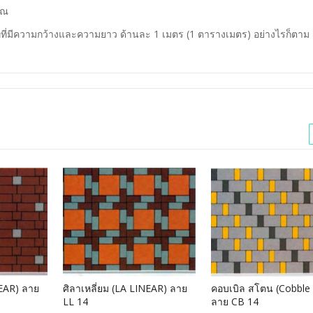
วณ
่ที่มีความกว้างและความยาว ด้านละ 1 เมตร (1 ตารางเมตร) อย่างไรก็ตาม
NEAR) ลาย
ศิลาเหลี่ยม (LA LINEAR) ลาย
คอบเบิล สโตน (Cobble
LL 14
ลาย CB 14