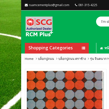
ruamcementplus@gmail.com
081-315-4225
I'm
shoppin
for...
Shopping Categories
หน
Home
บล็อกปูถนน
บล็อกปูถนน ตราช้าง
รุ่น จินตนากา
ไม้เชิงช
ขนาด 15
สีสักทอง
ไม้เชิงช
ขนาด 20